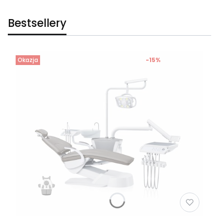
Bestsellery
Okazja
-15%