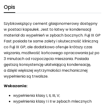
Opis
Szybkowiążący cement glasjonomerowy dostępny
w postaci kapsułek. Jest to łatwy w kondensacji
materiał do wypełnień w zębach bocznych. Fuji IX GP
Fast posiada te same zalety i skuteczność kliniczną
co Fuji IX GP, ale dodatkowo oferuje krótszy czas
wiązania, możliwość końcowego opracowania już po
3 minutach od rozpoczęcia mieszania. Posiada
gęstszą konsystencję ułatwiającą kondensację,
a dzięki większej wytrzymałości mechanicznej
wypełnienia są trwalsze.
Wskazania:
wypełnienia klasy I, II, III, V;
wypełnienia klasy I i II w zębach mlecznych