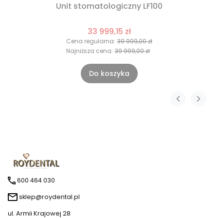
Unit stomatologiczny LF100
33 999,15 zł
Cena regularna:
39 999,00 zł
Najniższa cena:
39 999,00 zł
Do koszyka
600 464 030
sklep@roydental.pl
ul. Armii Krajowej 28