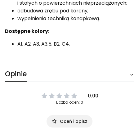
i stałych o powierzchniach nieprzeciążonych;
odbudowa zrębu pod korony;
wypełnienia techniką kanapkową.
Dostępne kolory:
A1, A2, A3, A3.5, B2, C4.
Opinie
0.00
Liczba ocen: 0
Oceń i opisz