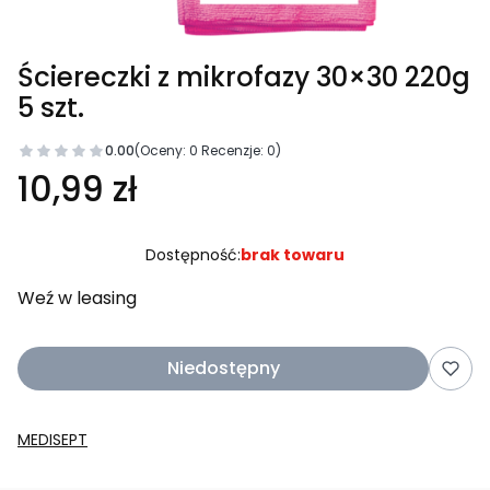
Ściereczki z mikrofazy 30×30 220g
5 szt.
0.00
(Oceny: 0 Recenzje: 0)
10,99 zł
Dostępność:
brak towaru
Weź w leasing
Niedostępny
MEDISEPT