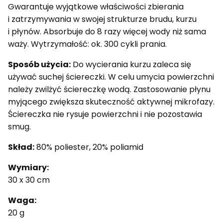
Gwarantuje wyjątkowe właściwości zbierania
i zatrzymywania w swojej strukturze brudu, kurzu
i płynów. Absorbuje do 8 razy więcej wody niż sama
waży. Wytrzymałość: ok. 300 cykli prania.
Sposób użycia:
Do wycierania kurzu zaleca się
używać suchej ściereczki. W celu umycia powierzchni
należy zwilżyć ściereczkę wodą. Zastosowanie płynu
myjącego zwiększa skuteczność aktywnej mikrofazy.
Ściereczka nie rysuje powierzchni i nie pozostawia
smug.
Skład:
80% poliester, 20% poliamid
Wymiary:
30 x 30 cm
Waga:
20 g