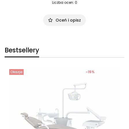
Liczba ocen: 0
Oceń i opisz
Bestsellery
Okazja
-15%