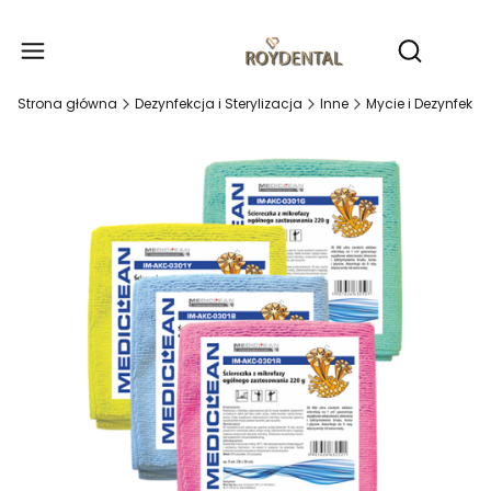
Produ
Otwórz wy
Strona główna
Dezynfekcja i Sterylizacja
Inne
Mycie i Dezynfekcj