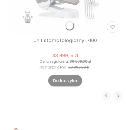
Unit stomatologiczny LF100
33 999,15 zł
Cena regularna:
39 999,00 zł
Najniższa cena:
39 999,00 zł
Do koszyka