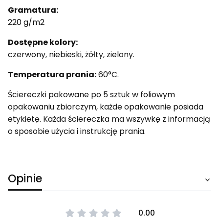
Gramatura:
220 g/m2
Dostępne kolory:
czerwony, niebieski, żółty, zielony.
Temperatura prania:
60°C.
Ściereczki pakowane po 5 sztuk w foliowym
opakowaniu zbiorczym, każde opakowanie posiada
etykietę. Każda ściereczka ma wszywkę z informacją
o sposobie użycia i instrukcję prania.
Opinie
0.00