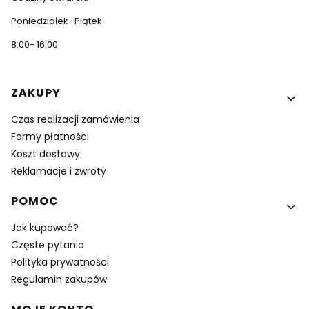
Poniedziałek- Piątek
8:00- 16:00
Linki w stopce
ZAKUPY
Czas realizacji zamówienia
Formy płatności
Koszt dostawy
Reklamacje i zwroty
POMOC
Jak kupować?
Częste pytania
Polityka prywatności
Regulamin zakupów