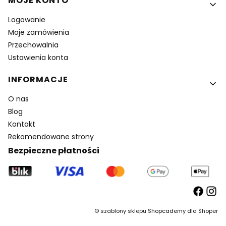
MOJE KONTO
Logowanie
Moje zamówienia
Przechowalnia
Ustawienia konta
INFORMACJE
O nas
Blog
Kontakt
Rekomendowane strony
Bezpieczne płatności
©
szablony sklepu
Shopcademy dla
Shoper