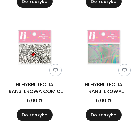
Do koszyka
Do koszyka
HI HYBRID FOLIA
HI HYBRID FOLIA
TRANSFEROWA COMICS
TRANSFEROWA
#03
GASOLINE #05
5,00 zł
5,00 zł
Do koszyka
Do koszyka