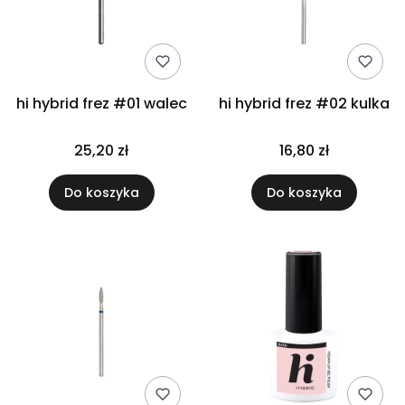
hi hybrid frez #01 walec
hi hybrid frez #02 kulka
25,20 zł
16,80 zł
Do koszyka
Do koszyka