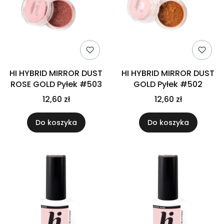
HI HYBRID MIRROR DUST
HI HYBRID MIRROR DUST
ROSE GOLD Pyłek #503
GOLD Pyłek #502
12,60 zł
12,60 zł
Do koszyka
Do koszyka