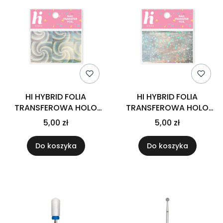
HI HYBRID FOLIA
HI HYBRID FOLIA
TRANSFEROWA HOLO
TRANSFEROWA HOLO
#01
#02
5,00 zł
5,00 zł
Do koszyka
Do koszyka