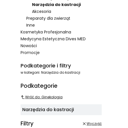
Narzędzia do kastracji
Akcesoria
Preparaty dla zwierząt
Inne
Kosmetyka Profesjonalna
Medycyna Estetyczna Dives MED
Nowości
Promocje
Koniec menu
Podkategorie i filtry
w kategorii: Narzędzia do kastracji
Podkategorie
Wróć do: Ginekologia
Narzędzia do kastracji
Filtry
Wyczyść