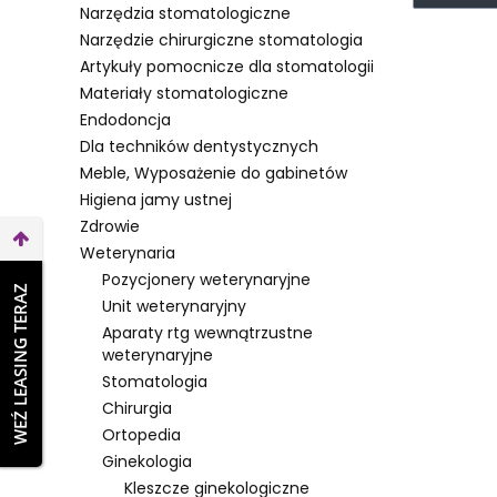
Narzędzia stomatologiczne
Narzędzie chirurgiczne stomatologia
Artykuły pomocnicze dla stomatologii
Materiały stomatologiczne
Endodoncja
Dla techników dentystycznych
Meble, Wyposażenie do gabinetów
Higiena jamy ustnej
Zdrowie
Weterynaria
Pozycjonery weterynaryjne
WEŹ LEASING TERAZ
Unit weterynaryjny
Aparaty rtg wewnątrzustne
weterynaryjne
Stomatologia
Chirurgia
Ortopedia
Ginekologia
Kleszcze ginekologiczne