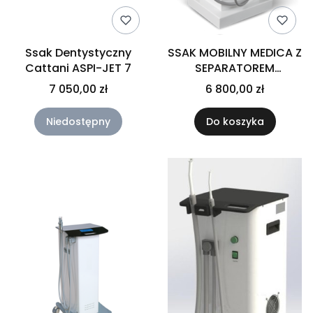
Ssak Dentystyczny
SSAK MOBILNY MEDICA Z
Cattani ASPI-JET 7
SEPARATOREM
AMALGAMATU
7 050,00 zł
6 800,00 zł
Niedostępny
Do koszyka