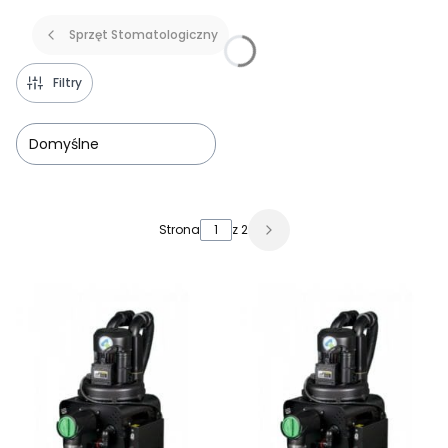
Sprzęt Stomatologiczny
Filtry
Domyślne
Lista produktów
Strona
z 2
Następne produkty