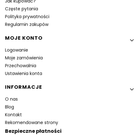
Jak kupować?
Częste pytania
Polityka prywatności
Regulamin zakupów
MOJE KONTO
Logowanie
Moje zamówienia
Przechowalnia
Ustawienia konta
INFORMACJE
O nas
Blog
Kontakt
Rekomendowane strony
Bezpieczne płatności