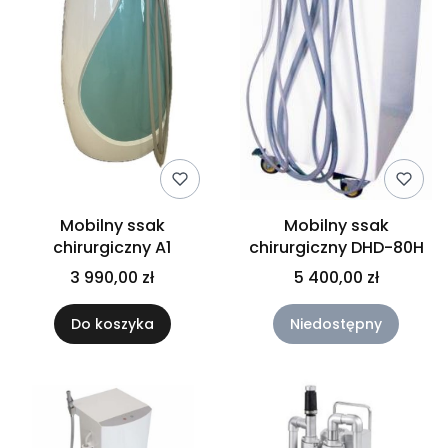
Mobilny ssak
Mobilny ssak
chirurgiczny A1
chirurgiczny DHD-80H
3 990,00 zł
5 400,00 zł
Do koszyka
Niedostępny