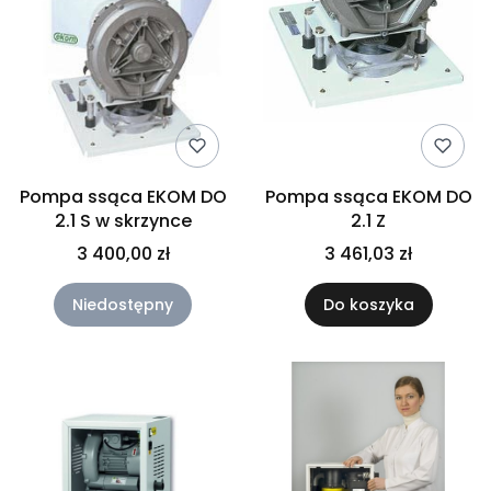
Pompa ssąca EKOM DO
Pompa ssąca EKOM DO
2.1 S w skrzynce
2.1 Z
3 400,00 zł
3 461,03 zł
Niedostępny
Do koszyka