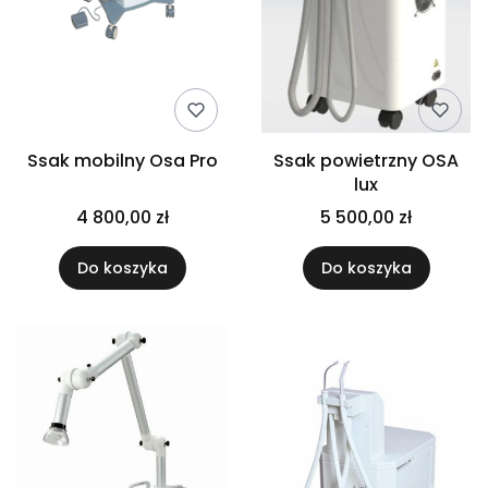
Ssak mobilny Osa Pro
Ssak powietrzny OSA
lux
4 800,00 zł
5 500,00 zł
Do koszyka
Do koszyka