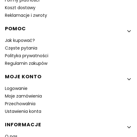
Formy płatności
Koszt dostawy
Reklamacje i zwroty
POMOC
Jak kupować?
Częste pytania
Polityka prywatności
Regulamin zakupów
MOJE KONTO
Logowanie
Moje zamówienia
Przechowalnia
Ustawienia konta
INFORMACJE
O nas