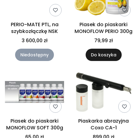
PERIO-MATE PTL, na
Piasek do piaskarki
szybkozłączkę NSK
MONOFLOW PERIO 300g
3 600,00 zł
79,99 zł
Niedostępny
Do koszyka
Piasek do piaskarki
Piaskarka abrazyjna
MONOFLOW SOFT 300g
Coxo CA-1
65,00 zł
899,00 zł