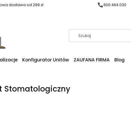
wa dostawa od 299 zł
600 464 030
alizacje
Konfigurator Unitów
ZAUFANA FIRMA
Blog
t Stomatologiczny
produktów