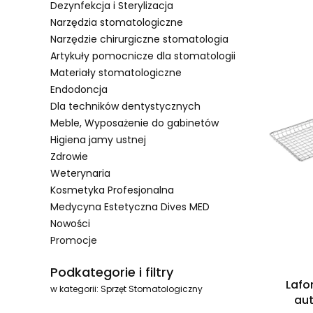
Dezynfekcja i Sterylizacja
Narzędzia stomatologiczne
Narzędzie chirurgiczne stomatologia
Artykuły pomocnicze dla stomatologii
Materiały stomatologiczne
Endodoncja
Dla techników dentystycznych
Meble, Wyposażenie do gabinetów
Higiena jamy ustnej
Zdrowie
Weterynaria
Kosmetyka Profesjonalna
Medycyna Estetyczna Dives MED
Nowości
Promocje
Koniec menu
Podkategorie i filtry
Laf
w kategorii: Sprzęt Stomatologiczny
aut