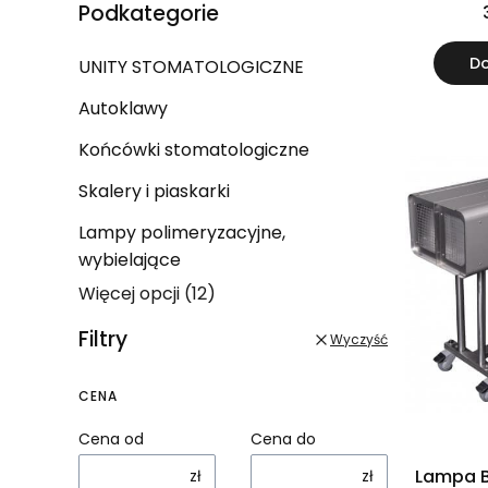
Podkategorie
Do
UNITY STOMATOLOGICZNE
Autoklawy
Końcówki stomatologiczne
Skalery i piaskarki
Lampy polimeryzacyjne,
wybielające
Więcej opcji (12)
Filtry
Wyczyść
CENA
Cena od
Cena do
Lampa B
zł
zł