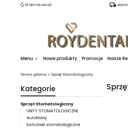
14 dni na zwrot
darmo
Menu
Nowe produkty
Promocje
Nasze Re
Strona główna
Sprzęt Stomatologiczny
Sprzę
Kategorie
Sprzęt Stomatologiczny
UNITY STOMATOLOGICZNE
Autoklawy
Lista 
Końcówki stomatologiczne