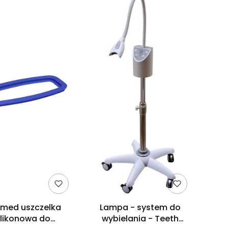
omed uszczelka
Lampa - system do
ilikonowa do
wybielania - Teeth