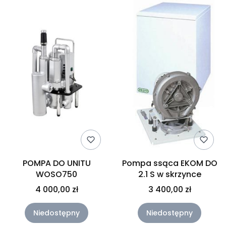
POMPA DO UNITU
Pompa ssąca EKOM DO
WOSO750
2.1 S w skrzynce
4 000,00 zł
3 400,00 zł
Niedostępny
Niedostępny