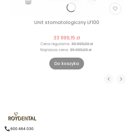
Unit stomatologiczny LF100
33 999,15 zł
Cena regularna:
39 999,00 zł
Najniższa cena:
39 999,00 zł
Do koszyka
600 464 030