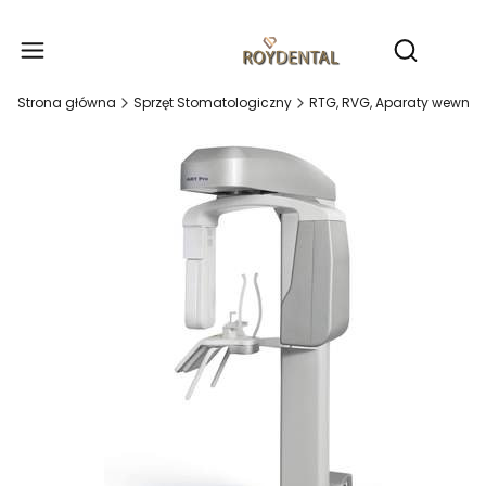
Produ
Otwórz wy
Strona główna
Sprzęt Stomatologiczny
RTG, RVG, Aparaty wewnątr