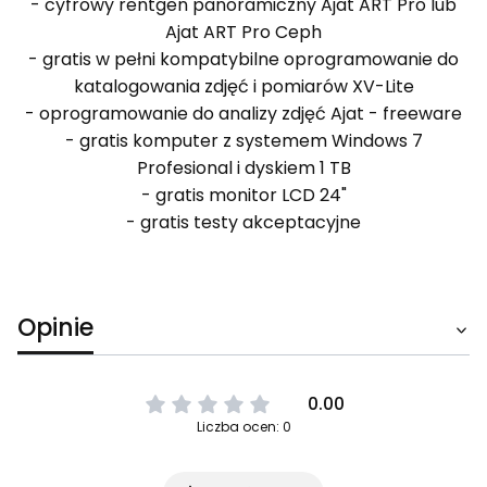
- cyfrowy rentgen panoramiczny Ajat ART Pro lub
Ajat ART Pro Ceph
- gratis w pełni kompatybilne oprogramowanie do
katalogowania zdjęć i pomiarów XV-Lite
- oprogramowanie do analizy zdjęć Ajat - freeware
- gratis komputer z systemem Windows 7
Profesional i dyskiem 1 TB
- gratis monitor LCD 24"
- gratis testy akceptacyjne
Opinie
0.00
Liczba ocen: 0