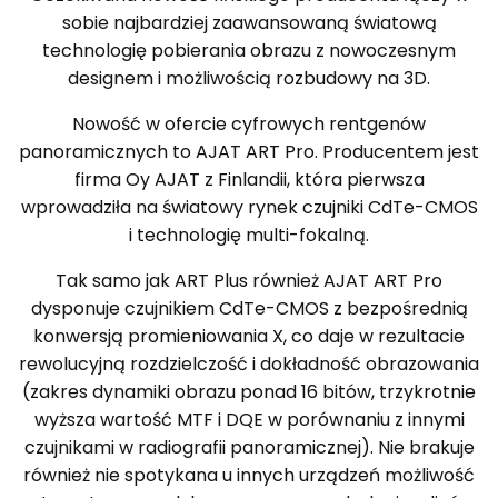
sobie najbardziej zaawansowaną światową
technologię pobierania obrazu z nowoczesnym
designem i możliwością rozbudowy na 3D.
Nowość w ofercie cyfrowych rentgenów
panoramicznych to AJAT ART Pro. Producentem jest
firma Oy AJAT z Finlandii, która pierwsza
wprowadziła na światowy rynek czujniki CdTe-CMOS
i technologię multi-fokalną.
Tak samo jak ART Plus również AJAT ART Pro
dysponuje czujnikiem CdTe-CMOS z bezpośrednią
konwersją promieniowania X, co daje w rezultacie
rewolucyjną rozdzielczość i dokładność obrazowania
(zakres dynamiki obrazu ponad 16 bitów, trzykrotnie
wyższa wartość MTF i DQE w porównaniu z innymi
czujnikami w radiografii panoramicznej). Nie brakuje
również nie spotykana u innych urządzeń możliwość