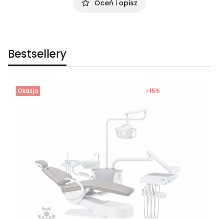
Oceń i opisz
Bestsellery
Okazja
-15%