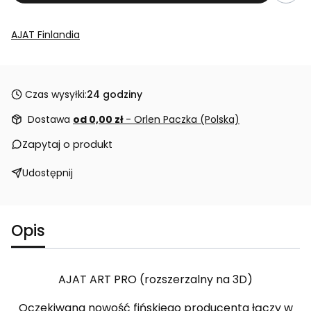
AJAT Finlandia
Czas wysyłki:
24 godziny
Dostawa
od 0,00 zł
- Orlen Paczka (Polska)
Zapytaj o produkt
Udostępnij
Opis
AJAT ART PRO (rozszerzalny na 3D)
Oczekiwana nowość fińskiego producenta łączy w