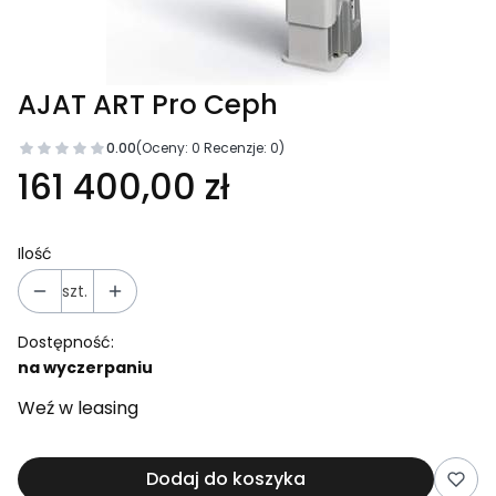
AJAT ART Pro Ceph
0.00
(Oceny: 0 Recenzje: 0)
161 400,00 zł
Ilość
szt.
Dostępność:
na wyczerpaniu
Weź w leasing
Dodaj do koszyka