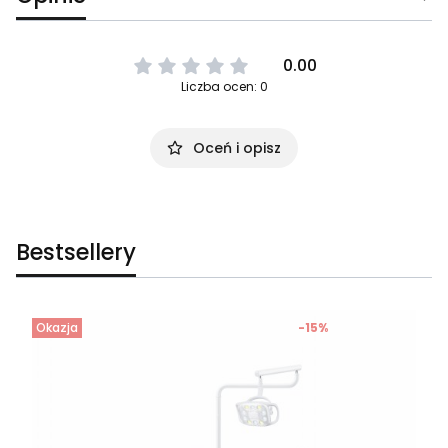
0.00
Liczba ocen: 0
Oceń i opisz
Bestsellery
Okazja
-15%