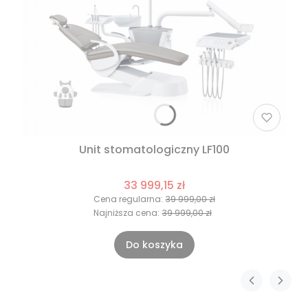
Unit stomatologiczny LF100
33 999,15 zł
Cena regularna:
39 999,00 zł
Najniższa cena:
39 999,00 zł
Do koszyka