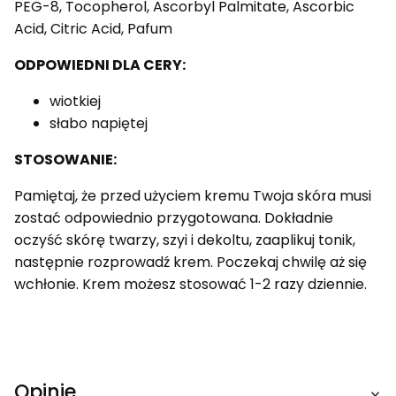
PEG-8, Tocopherol, Ascorbyl Palmitate, Ascorbic
Acid, Citric Acid, Pafum
ODPOWIEDNI DLA CERY:
wiotkiej
słabo napiętej
STOSOWANIE:
Pamiętaj, że przed użyciem kremu Twoja skóra musi
zostać odpowiednio przygotowana. Dokładnie
oczyść skórę twarzy, szyi i dekoltu, zaaplikuj tonik,
następnie rozprowadź krem. Poczekaj chwilę aż się
wchłonie. Krem możesz stosować 1-2 razy dziennie.
Opinie