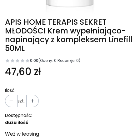
APIS HOME TERAPIS SEKRET
MŁODOŚCI Krem wypełniająco-
napinający z kompleksem Linefill
50ML
0.00
(Oceny: 0 Recenzje: 0)
47,60 zł
Ilość
szt.
Dostępność:
duża ilość
Weź w leasing