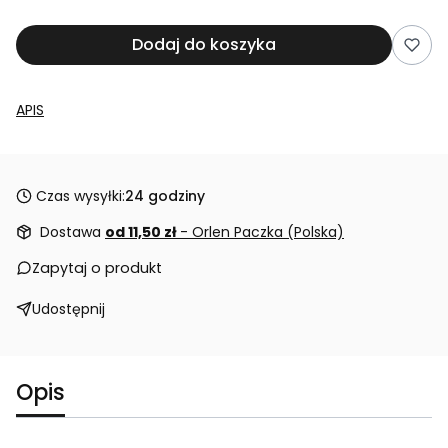
Dodaj do koszyka
APIS
Czas wysyłki:
24 godziny
Dostawa
od 11,50 zł
- Orlen Paczka (Polska)
Zapytaj o produkt
Udostępnij
Opis