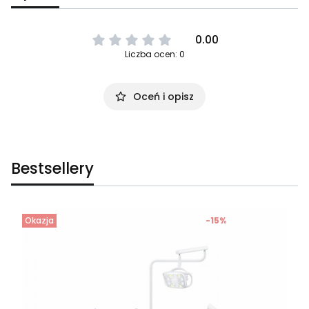
0.00
Liczba ocen: 0
Oceń i opisz
Bestsellery
Okazja
-15%