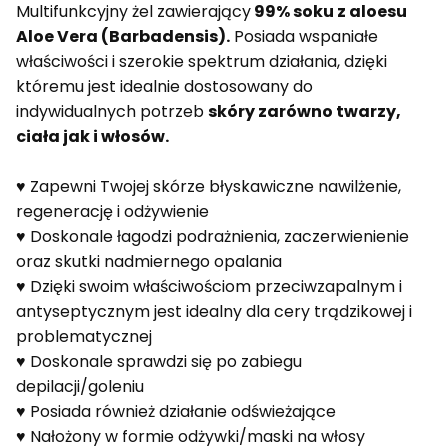
Multifunkcyjny żel zawierający
99% soku z aloesu
Aloe Vera (Barbadensis).
Posiada wspaniałe
właściwości i szerokie spektrum działania, dzięki
któremu jest idealnie dostosowany do
indywidualnych potrzeb
skóry zarówno twarzy,
ciała jak i włosów.
♥ Zapewni Twojej skórze błyskawiczne nawilżenie,
regenerację i odżywienie
♥ Doskonale łagodzi podrażnienia, zaczerwienienie
oraz skutki nadmiernego opalania
♥ Dzięki swoim właściwościom przeciwzapalnym i
antyseptycznym jest idealny dla cery trądzikowej i
problematycznej
♥ Doskonale sprawdzi się po zabiegu
depilacji/goleniu
♥ Posiada również działanie odświeżające
♥ Nałożony w formie odżywki/maski na włosy