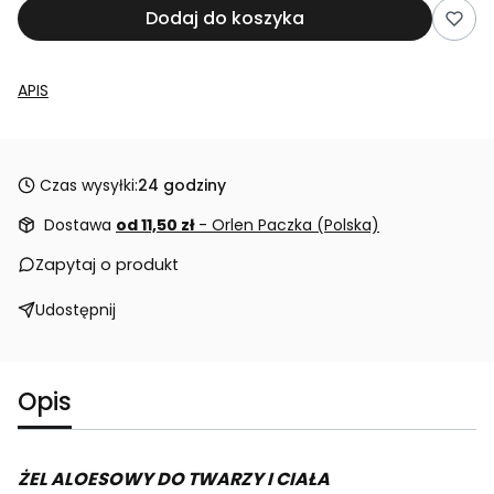
Dodaj do koszyka
APIS
Czas wysyłki:
24 godziny
Dostawa
od 11,50 zł
- Orlen Paczka (Polska)
Zapytaj o produkt
Udostępnij
Opis
ŻEL ALOESOWY DO TWARZY I CIAŁA