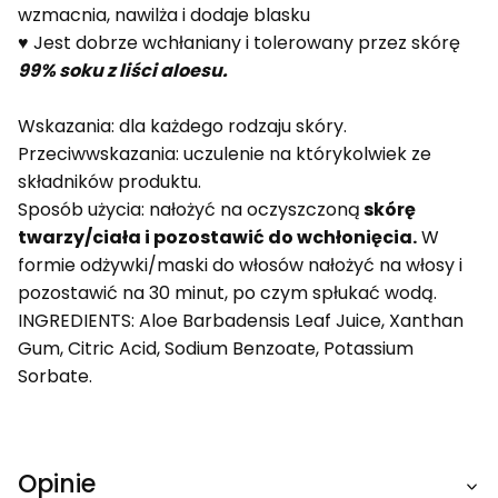
wzmacnia, nawilża i dodaje blasku
♥ Jest dobrze wchłaniany i tolerowany przez skórę
99% soku z liści aloesu.
Wskazania: dla każdego rodzaju skóry.
Przeciwwskazania: uczulenie na którykolwiek ze
składników produktu.
Sposób użycia: nałożyć na oczyszczoną
skórę
twarzy/ciała i pozostawić do wchłonięcia.
W
formie odżywki/maski do włosów nałożyć na włosy i
pozostawić na 30 minut, po czym spłukać wodą.
INGREDIENTS: Aloe Barbadensis Leaf Juice, Xanthan
Gum, Citric Acid, Sodium Benzoate, Potassium
Sorbate.
Opinie