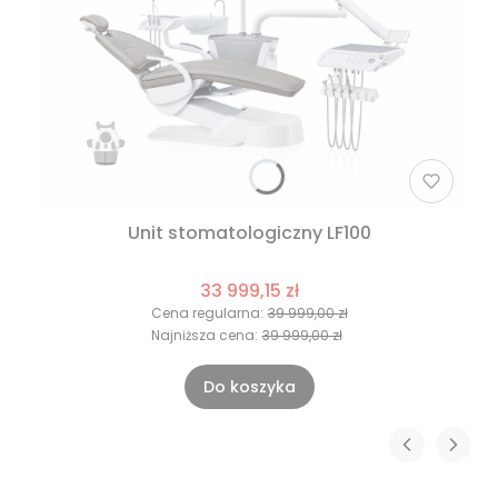
Unit stomatologiczny LF100
33 999,15 zł
Cena regularna:
39 999,00 zł
Najniższa cena:
39 999,00 zł
Do koszyka