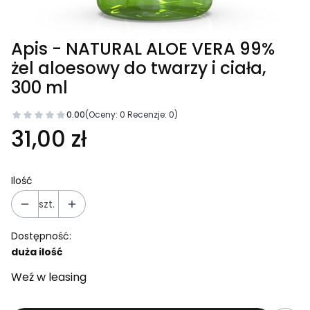
Apis - NATURAL ALOE VERA 99%
żel aloesowy do twarzy i ciała,
300 ml
0.00
(Oceny: 0 Recenzje: 0)
31,00 zł
Ilość
szt.
Dostępność:
duża ilość
Weź w leasing