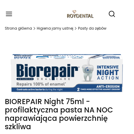
Produ
Otwórz wy
Strona główna
Higiena jamy ustnej
Pasty do zębów
BIOREPAIR Night 75ml -
profilaktyczna pasta NA NOC
naprawiająca powierzchnię
szkliwa