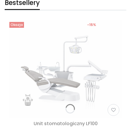
Bestsellery
Okazja
-15%
Unit stomatologiczny LF100