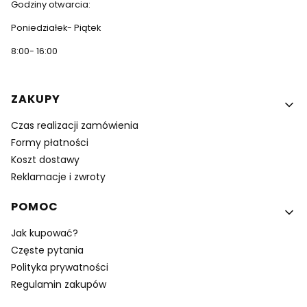
Godziny otwarcia:
Poniedziałek- Piątek
8:00- 16:00
Linki w stopce
ZAKUPY
Czas realizacji zamówienia
Formy płatności
Koszt dostawy
Reklamacje i zwroty
POMOC
Jak kupować?
Częste pytania
Polityka prywatności
Regulamin zakupów