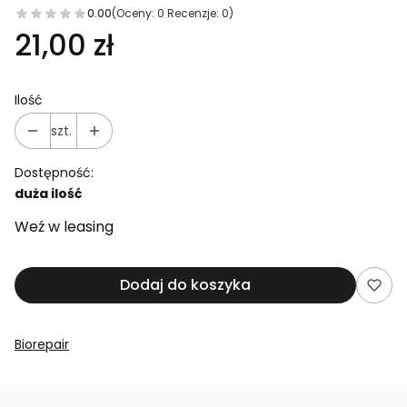
0.00
(Oceny: 0 Recenzje: 0)
21,00 zł
Ilość
szt.
Dostępność:
duża ilość
Weź w leasing
Dodaj do koszyka
Biorepair