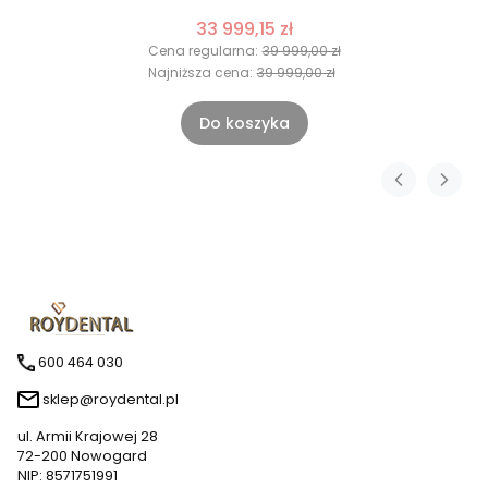
33 999,15 zł
Cena regularna:
39 999,00 zł
Najniższa cena:
39 999,00 zł
Do koszyka
600 464 030
sklep@roydental.pl
ul. Armii Krajowej 28
72-200 Nowogard
NIP: 8571751991