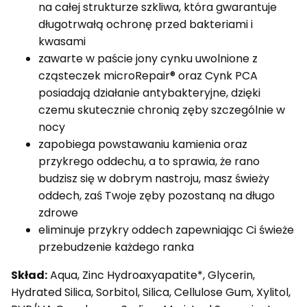
na całej strukturze szkliwa, która gwarantuje
długotrwałą ochronę przed bakteriami i
kwasami
zawarte w paście jony cynku uwolnione z
cząsteczek microRepair® oraz Cynk PCA
posiadają działanie antybakteryjne, dzięki
czemu skutecznie chronią zęby szczególnie w
nocy
zapobiega powstawaniu kamienia oraz
przykrego oddechu, a to sprawia, że rano
budzisz się w dobrym nastroju, masz świeży
oddech, zaś Twoje zęby pozostaną na długo
zdrowe
eliminuje przykry oddech zapewniając Ci świeże
przebudzenie każdego ranka
Skład:
Aqua, Zinc Hydroaxyapatite*, Glycerin,
Hydrated Silica, Sorbitol, Silica, Cellulose Gum, Xylitol,