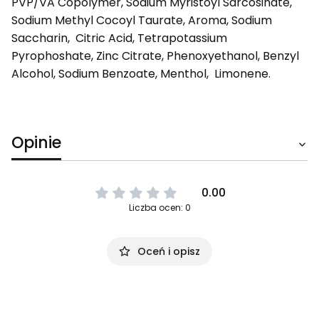
PVP/VA Copolymer, Sodium Myristoyl Sarcosinate,
Sodium Methyl Cocoyl Taurate, Aroma, Sodium
Saccharin, Citric Acid, Tetrapotassium
Pyrophoshate, Zinc Citrate, Phenoxyethanol, Benzyl
Alcohol, Sodium Benzoate, Menthol, Limonene.
Opinie
0.00
Liczba ocen: 0
Oceń i opisz