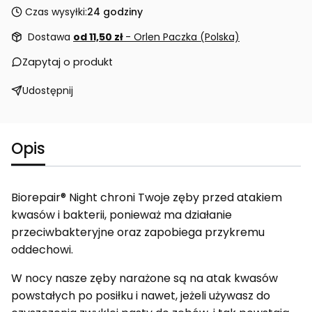
Czas wysyłki:
24 godziny
Dostawa
od 11,50 zł
- Orlen Paczka (Polska)
Zapytaj o produkt
Udostępnij
Opis
Biorepair® Night chroni Twoje zęby przed atakiem
kwasów i bakterii, ponieważ ma działanie
przeciwbakteryjne oraz zapobiega przykremu
oddechowi.
W nocy nasze zęby narażone są na atak kwasów
powstałych po posiłku i nawet, jeżeli używasz do