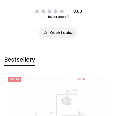
0.00
Liczba ocen: 0
Oceń i opisz
Bestsellery
Okazja
-15%