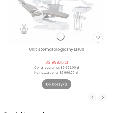
Unit stomatologiczny LF100
33 999,15 zł
Cena regularna:
39 999,00 zł
Najniższa cena:
39 999,00 zł
Do koszyka