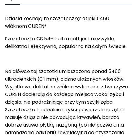
Dziąsła kochają tę szczoteczkę: dzięki 5460
włóknom CUREN®.
Szczoteczka CS 5460 ultra soft jest niezwykle
delikatna i efektywna, popularna na całym świecie.
Na główce tej szczotki umieszczono ponad 5460
ultracienkich (0,1 mm), ciasno ułożonych włosków.
Wyjątkowo delikatne włókna wykonane z tworzywa
CUREN docierają do każdego miejsca wokół zęba i
dziąsła, nie podrażniając przy tym szyjki zęba.
Szczoteczka ta idealnie czyści powierzchnię zęba,
masuje dziąsła nie powodując krwawień, bardzo
dobrze usuwa płytkę nazębną (co nie pozwala na
namnażanie bakterii) rewelacyjna do czyszczenia