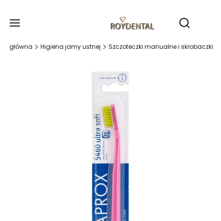
Produ
Otwórz wy
ona główna
Higiena jamy ustnej
Szczoteczki manualne i skrobaczki