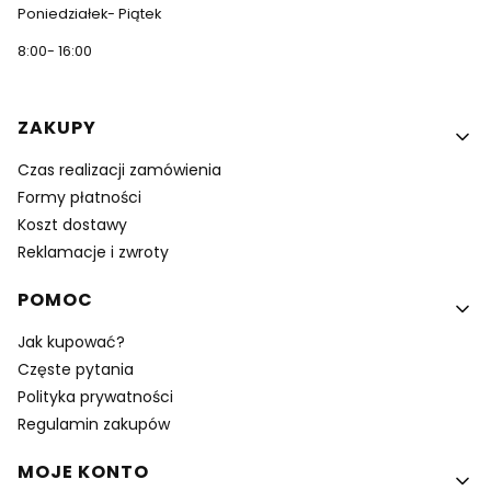
Poniedziałek- Piątek
8:00- 16:00
Linki w stopce
ZAKUPY
Czas realizacji zamówienia
Formy płatności
Koszt dostawy
Reklamacje i zwroty
POMOC
Jak kupować?
Częste pytania
Polityka prywatności
Regulamin zakupów
MOJE KONTO