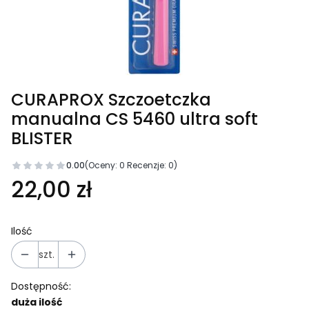
CURAPROX Szczoetczka
manualna CS 5460 ultra soft
BLISTER
0.00
(Oceny: 0 Recenzje: 0)
22,00 zł
Ilość
szt.
Dostępność:
duża ilość