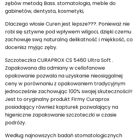
zębów metodą Bass. stomatologia, meble do
gabinetów, dentysta, kosmetyki,
Dlaczego włosie Curen jest lepsze???. Ponieważ nie
robi się sztywne pod wpływem wilgoci, dzięki czemu
zachowuje swą naturalną delikatność i miękkość, co
docenisz myjąc zęby.
Szczoteczka CURAPROX CS 5460 Ultra Soft .
Zapakowana dla odmiany w cellofanowe
opakowanie pozwala na uzyskanie nieosiągalnej
ceny w porównaniu z opakowaniem tradycyjnym
jednocześnie zachowując 100% swojej skuteczności!!
Jest to oryginalny produkt Firmy Curaprox
posiadający również kapturek pozwalający na
higeniczne zapakowanie szczoteczki w czasie
podróży.
Według najnowszych badań stomatologicznych