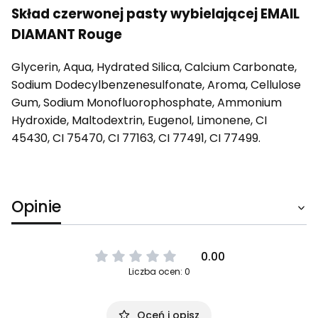
Skład czerwonej pasty wybielającej EMAIL
DIAMANT Rouge
Glycerin, Aqua, Hydrated Silica, Calcium Carbonate,
Sodium Dodecylbenzenesulfonate, Aroma, Cellulose
Gum, Sodium Monofluorophosphate, Ammonium
Hydroxide, Maltodextrin, Eugenol, Limonene, CI
45430, CI 75470, CI 77163, CI 77491, CI 77499.
Opinie
0.00
Liczba ocen: 0
Oceń i opisz