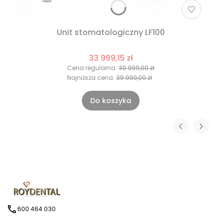
Unit stomatologiczny LF100
33 999,15 zł
Cena regularna:
39 999,00 zł
Najniższa cena:
39 999,00 zł
Do koszyka
600 464 030