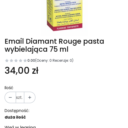
Email Diamant Rouge pasta
wybielająca 75 ml
0.00
(Oceny: 0 Recenzje: 0)
34,00 zł
Ilość
szt.
Dostępność:
duża ilość
Weź w leasing