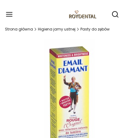
Produ
Otwórz wy
Strona główna
Higiena jamy ustnej
Pasty do zębów