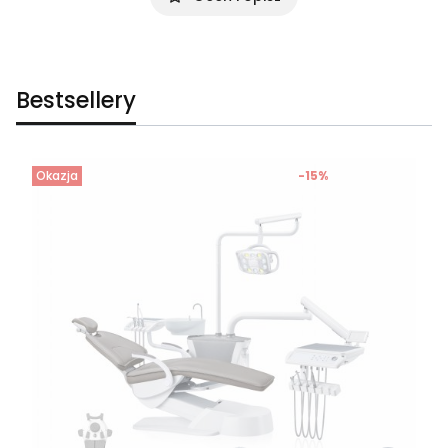
Bestsellery
Okazja
-15%