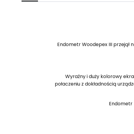
Endometr Woodepex III przejął n
Wyraźny i duży kolorowy ekr
połaczeniu z dokładnością urządz
Endometr 