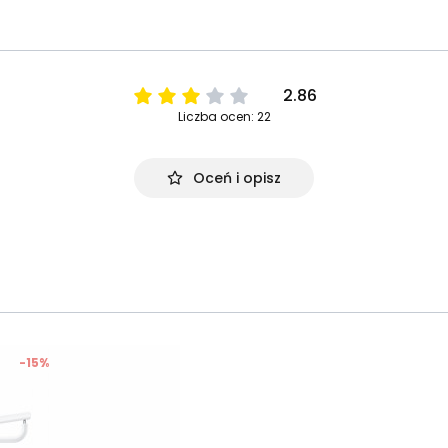
2.86
Liczba ocen: 22
Oceń i opisz
-15%