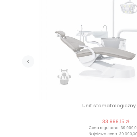
Unit stomatologiczny 
33 999,15 zł
Cena regularna:
39 999,0
Najniższa cena:
39 999,00