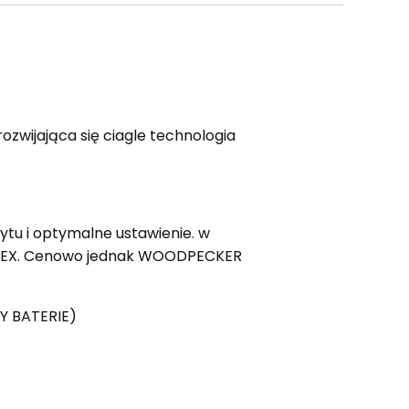
zwijająca się ciagle technologia
tu i optymalne ustawienie. w
zy IPEX. Cenowo jednak WOODPECKER
Y BATERIE)