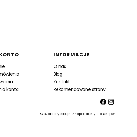
 KONTO
INFORMACJE
ie
O nas
mówienia
Blog
walnia
Kontakt
nia konta
Rekomendowane strony
©
szablony sklepu
Shopcademy dla
Shoper