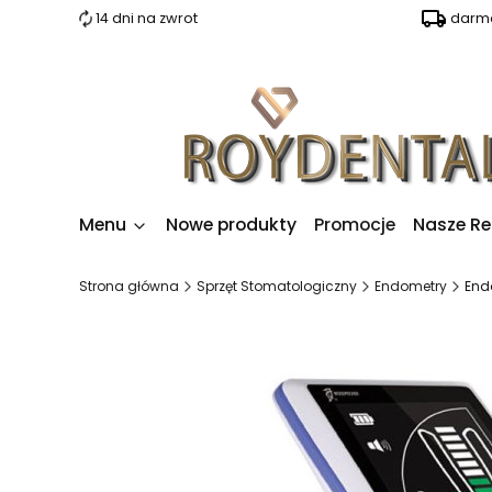
14 dni na zwrot
darmo
Menu
Nowe produkty
Promocje
Nasze Re
Strona główna
Sprzęt Stomatologiczny
Endometry
End