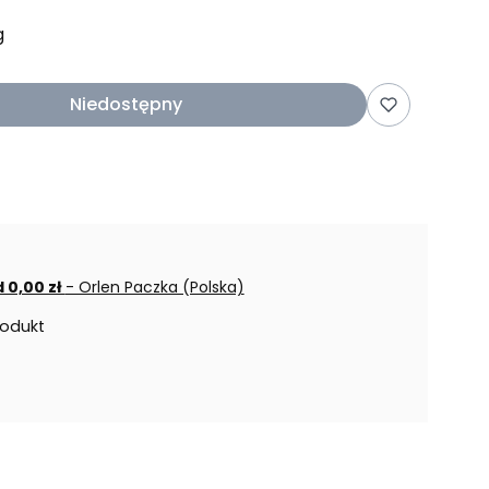
g
Niedostępny
 0,00 zł
- Orlen Paczka (Polska)
rodukt