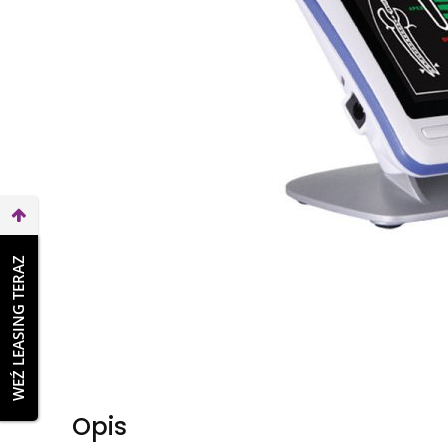
WEŹ LEASING TERAZ
Opis