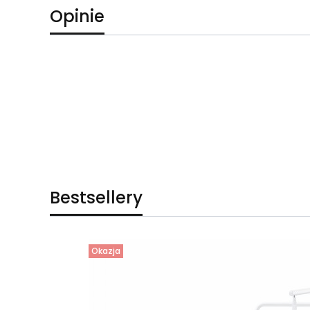
Opinie
Bestsellery
Okazja