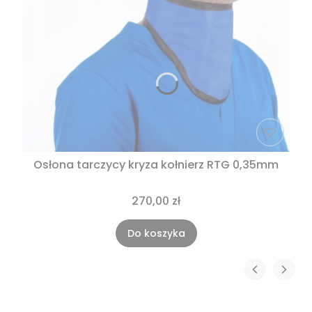
Osłona tarczycy kryza kołnierz RTG 0,35mm
270,00 zł
Do koszyka