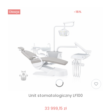
Okazja
-15%
Unit stomatologiczny LF100
33 999,15 zł