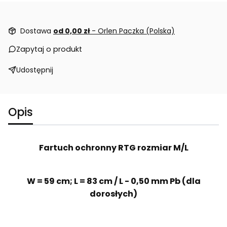
Dostawa
od 0,00 zł
- Orlen Paczka (Polska)
Zapytaj o produkt
Udostępnij
Opis
Fartuch ochronny RTG rozmiar M/L
W = 59 cm; L = 83 cm / L - 0,50 mm Pb (dla
dorosłych)