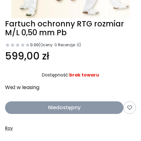
Fartuch ochronny RTG rozmiar
M/L 0,50 mm Pb
0.00
(Oceny: 0 Recenzje: 0)
599,00 zł
Dostępność:
brak towaru
Weź w leasing
Niedostępny
Roy