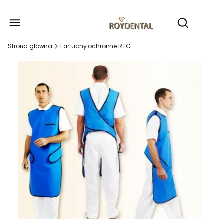
Produ
Otwórz wy
Strona główna
Fartuchy ochronne RTG