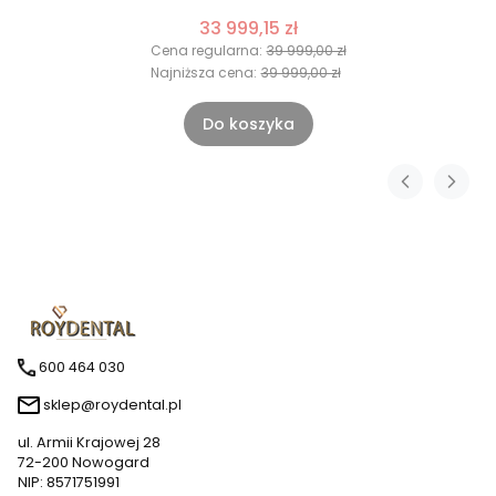
33 999,15 zł
Cena regularna:
39 999,00 zł
Najniższa cena:
39 999,00 zł
Do koszyka
600 464 030
sklep@roydental.pl
ul. Armii Krajowej 28
72-200 Nowogard
NIP: 8571751991