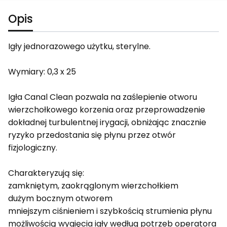
Opis
Igły jednorazowego użytku, sterylne.
Wymiary: 0,3 x 25
Igła Canal Clean pozwala na zaślepienie otworu
wierzchołkowego korzenia oraz przeprowadzenie
dokładnej turbulentnej irygacji, obniżając znacznie
ryzyko przedostania się płynu przez otwór
fizjologiczny.
Charakteryzują się:
zamkniętym, zaokrąglonym wierzchołkiem
dużym bocznym otworem
mniejszym ciśnieniem i szybkością strumienia płynu
możliwością wygięcia igły według potrzeb operatora