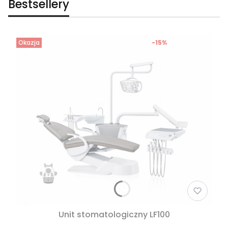
Bestsellery
Okazja
-15%
Unit stomatologiczny LF100