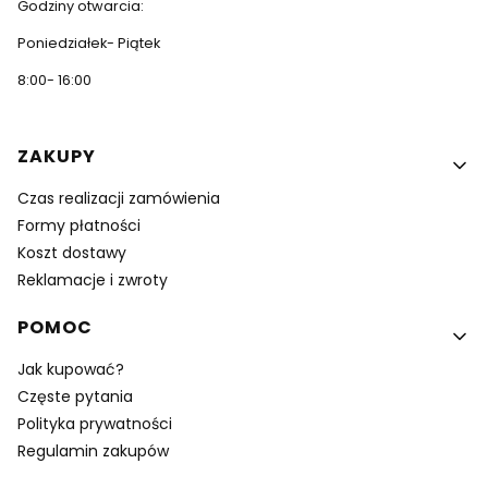
Godziny otwarcia:
Poniedziałek- Piątek
8:00- 16:00
Linki w stopce
ZAKUPY
Czas realizacji zamówienia
Formy płatności
Koszt dostawy
Reklamacje i zwroty
POMOC
Jak kupować?
Częste pytania
Polityka prywatności
Regulamin zakupów