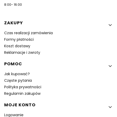
8:00- 16:00
Linki w stopce
ZAKUPY
Czas realizacji zamówienia
Formy płatności
Koszt dostawy
Reklamacje i zwroty
POMOC
Jak kupować?
Częste pytania
Polityka prywatności
Regulamin zakupów
MOJE KONTO
Logowanie