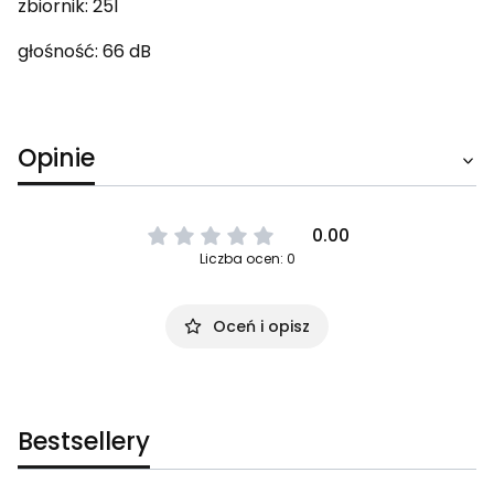
zbiornik: 25l
głośność: 66 dB
Opinie
0.00
Liczba ocen: 0
Oceń i opisz
Bestsellery