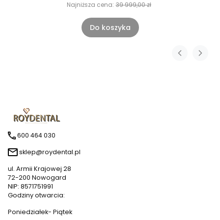
Najniższa cena:
39 999,00 zł
Do koszyka
600 464 030
sklep@roydental.pl
ul. Armii Krajowej 28
72-200 Nowogard
NIP: 8571751991
Godziny otwarcia:
Poniedziałek- Piątek