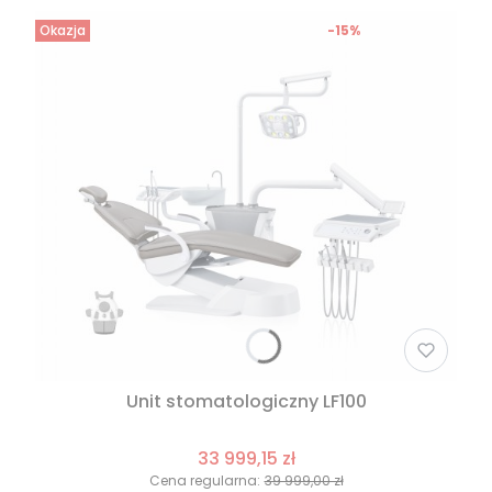
Okazja
-15%
Unit stomatologiczny LF100
33 999,15 zł
Cena regularna:
39 999,00 zł