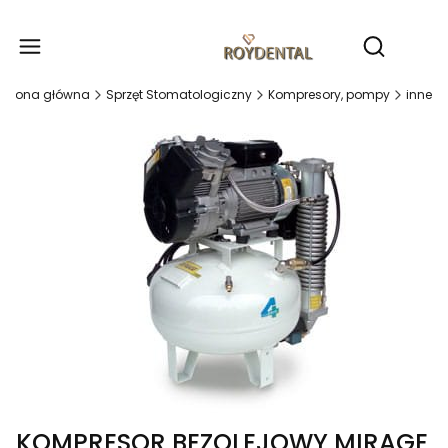
Produ
Otwórz wy
Strona główna
Sprzęt Stomatologiczny
Kompresory, pompy
inne
KOMPRESOR BEZOLEJOWY MIRAGE