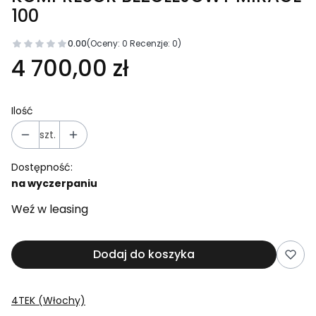
100
0.00
(Oceny: 0 Recenzje: 0)
4 700,00 zł
Ilość
szt.
Dostępność:
na wyczerpaniu
Weź w leasing
Dodaj do koszyka
4TEK (Włochy)