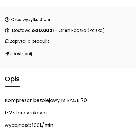
Czas wysyłki:
10 dni
Dostawa
od 0,00 zł
- Orlen Paczka (Polska)
Zapytaj o produkt
Udostępnij
Opis
Kompresor bezolejowy MIRAGE 70
1-2 stanowiskowa
wydajność: 100l./min