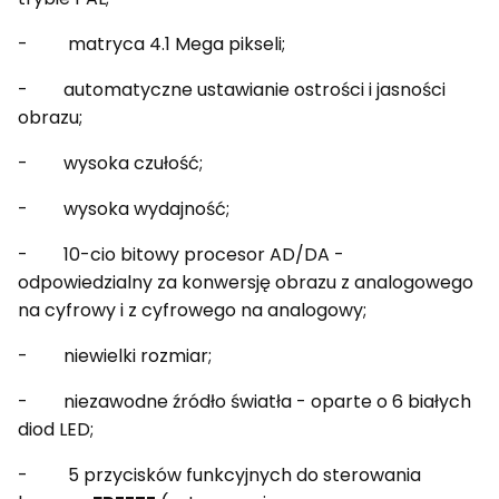
- matryca 4.1 Mega pikseli;
- automatyczne ustawianie ostrości i jasności
obrazu;
- wysoka czułość;
- wysoka wydajność;
- 10-cio bitowy procesor AD/DA -
odpowiedzialny za konwersję obrazu z analogowego
na cyfrowy i z cyfrowego na analogowy;
- niewielki rozmiar;
- niezawodne źródło światła - oparte o 6 białych
diod LED;
- 5 przycisków funkcyjnych do sterowania