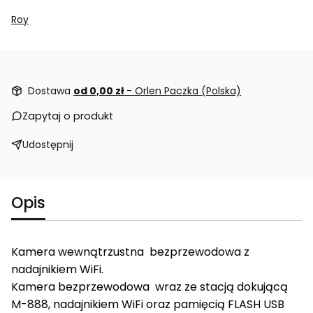
Roy
Dostawa
od 0,00 zł
- Orlen Paczka (Polska)
Zapytaj o produkt
Udostępnij
Opis
Kamera wewnątrzustna bezprzewodowa z
nadajnikiem WiFi.
Kamera bezprzewodowa wraz ze stacją dokującą
M-888, nadajnikiem WiFi oraz pamięcią FLASH USB