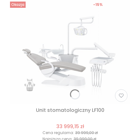
Okazja
-15%
Unit stomatologiczny LF100
33 999,15 zł
Cena regularna:
39 999,00 zł
Najniższa cena:
39 999,00 zł