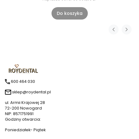
Do koszyka
600 464 030
sklep@roydental.pl
ul. Armii Krajowej 28
72-200 Nowogard
NIP: 8571751991
Godziny otwarcia:
Poniedziałek- Piątek