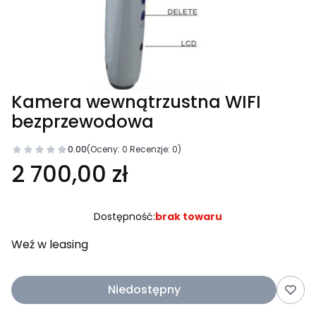
Kamera wewnątrzustna WIFI
bezprzewodowa
0.00
(Oceny: 0 Recenzje: 0)
2 700,00 zł
Dostępność:
brak towaru
Weź w leasing
Niedostępny