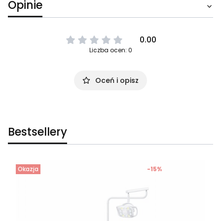
Opinie
0.00
Liczba ocen: 0
Oceń i opisz
Bestsellery
Okazja
-15%