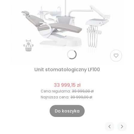
Unit stomatologiczny LF100
33 999,15 zł
Cena regularna:
39 999,00 zł
Najniższa cena:
39 999,00 zł
Do koszyka