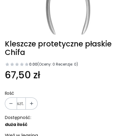
Kleszcze protetyczne płaskie
Chifa
0.00
(Oceny: 0 Recenzje: 0)
67,50 zł
Ilość
szt.
Dostępność:
duża ilość
Weź w leasing