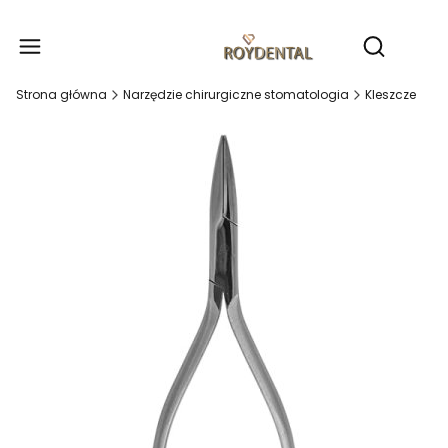
Produ
Otwórz wy
Strona główna
Narzędzie chirurgiczne stomatologia
Kleszcze