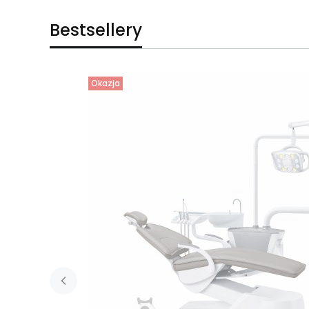
Bestsellery
Okazja