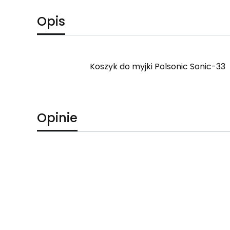
Opis
Koszyk do myjki Polsonic Sonic-33
Opinie