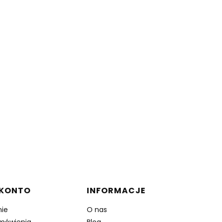
 KONTO
INFORMACJE
ie
O nas