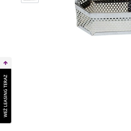
WEŹ LEASING TERAZ