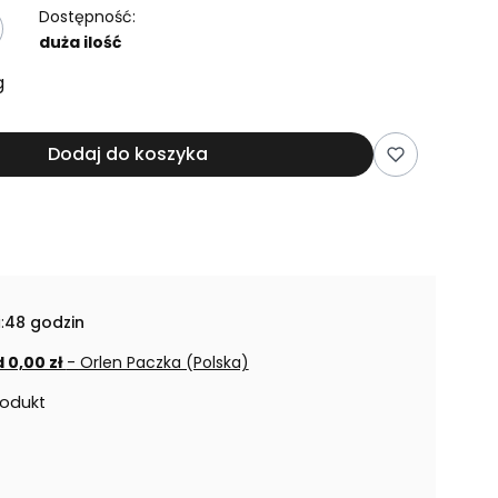
Dostępność:
duża ilość
g
Dodaj do koszyka
:
48 godzin
 0,00 zł
- Orlen Paczka (Polska)
rodukt