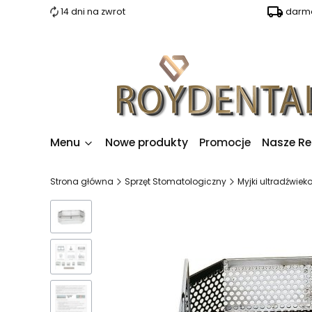
14 dni na zwrot
darmo
Menu
Nowe produkty
Promocje
Nasze Re
Strona główna
Sprzęt Stomatologiczny
Myjki ultradźwiek