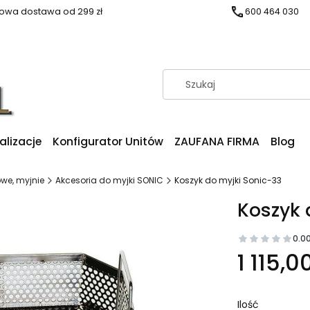
wa dostawa od 299 zł
600 464 030
alizacje
Konfigurator Unitów
ZAUFANA FIRMA
Blog
owe, myjnie
Akcesoria do myjki SONIC
Koszyk do myjki Sonic-33
Koszyk 
0.0
1 115,00
Ilość