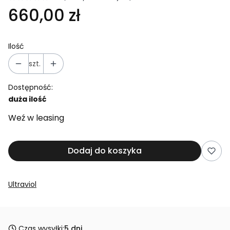
660,00 zł
Ilość
szt.
Dostępność:
duża ilość
Weź w leasing
Dodaj do koszyka
Ultraviol
Czas wysyłki:
5 dni