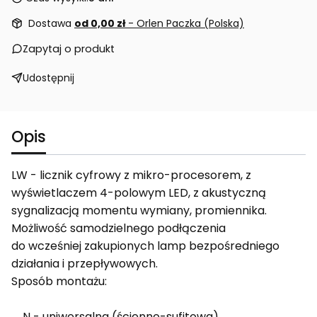
Dostawa
od 0,00 zł
- Orlen Paczka (Polska)
Zapytaj o produkt
Udostępnij
Opis
LW - licznik cyfrowy z mikro-procesorem, z
wyświetlaczem 4-polowym LED, z akustyczną
sygnalizacją momentu wymiany, promiennika.
Możliwość samodzielnego podłączenia
do wcześniej zakupionych lamp bezpośredniego
działania i przepływowych.
Sposób montażu:
N - uniwersalna (ścienno-sufitowa),