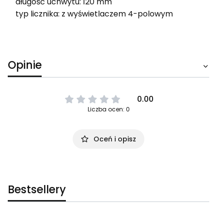
długość uchwytu: 120 mm
typ licznika: z wyświetlaczem 4-polowym
Opinie
0.00
Liczba ocen: 0
Oceń i opisz
Bestsellery