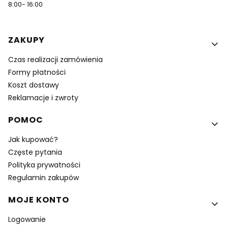
8:00- 16:00
Linki w stopce
ZAKUPY
Czas realizacji zamówienia
Formy płatności
Koszt dostawy
Reklamacje i zwroty
POMOC
Jak kupować?
Częste pytania
Polityka prywatności
Regulamin zakupów
MOJE KONTO
Logowanie