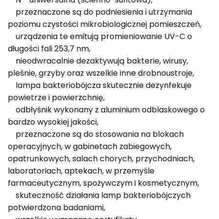
przeznaczone są do podniesienia i utrzymania
poziomu czystości mikrobiologicznej pomieszczeń,
urządzenia te emitują promieniowanie UV-C o
długości fali 253,7 nm,
nieodwracalnie dezaktywują bakterie, wirusy,
pleśnie, grzyby oraz wszelkie inne drobnoustroje,
lampa bakteriobójcza skutecznie dezynfekuje
powietrze i powierzchnię,
odbłyśnik wykonany z aluminium odblaskowego o
bardzo wysokiej jakości,
przeznaczone są do stosowania na blokach
operacyjnych, w gabinetach zabiegowych,
opatrunkowych, salach chorych, przychodniach,
laboratoriach, aptekach, w przemyśle
farmaceutycznym, spożywczym i kosmetycznym,
skuteczność działania lamp bakteriobójczych
potwierdzona badaniami,