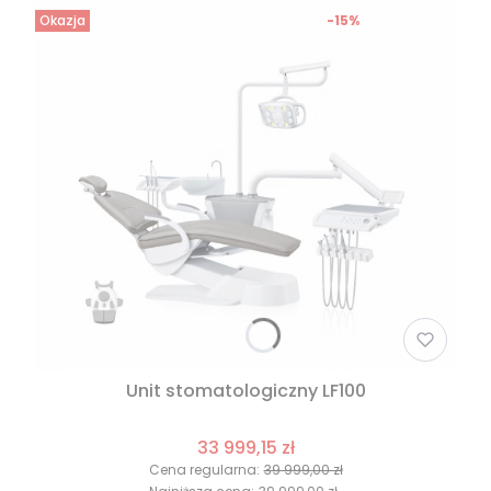
Okazja
-15%
Unit stomatologiczny LF100
33 999,15 zł
Cena regularna:
39 999,00 zł