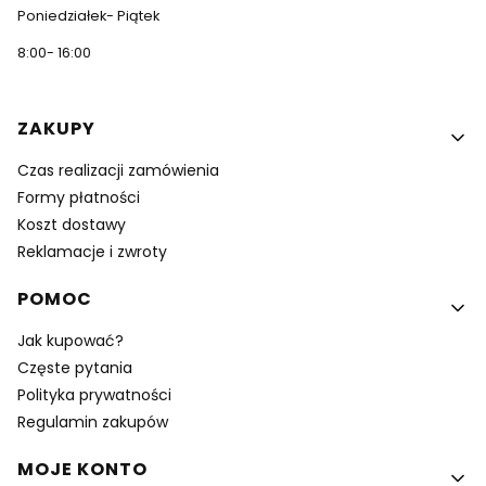
Poniedziałek- Piątek
8:00- 16:00
Linki w stopce
ZAKUPY
Czas realizacji zamówienia
Formy płatności
Koszt dostawy
Reklamacje i zwroty
POMOC
Jak kupować?
Częste pytania
Polityka prywatności
Regulamin zakupów
MOJE KONTO