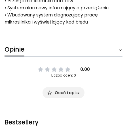
• Przełącznik kierunku obrotów
• System alarmowy informujący o przeciążeniu
• Wbudowany system diagnozujący pracę
mikrosilnika i wyświetlający kod błędu
Opinie
0.00
Liczba ocen: 0
Oceń i opisz
Bestsellery