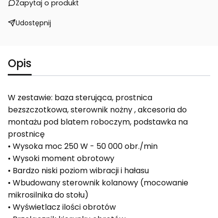
Zapytaj o produkt
Udostępnij
Opis
W zestawie: baza sterująca, prostnica
bezszczotkowa, sterownik nożny , akcesoria do
montażu pod blatem roboczym, podstawka na
prostnicę
• Wysoka moc 250 W - 50 000 obr./min
• Wysoki moment obrotowy
• Bardzo niski poziom wibracji i hałasu
• Wbudowany sterownik kolanowy (mocowanie
mikrosilnika do stołu)
• Wyświetlacz ilości obrotów