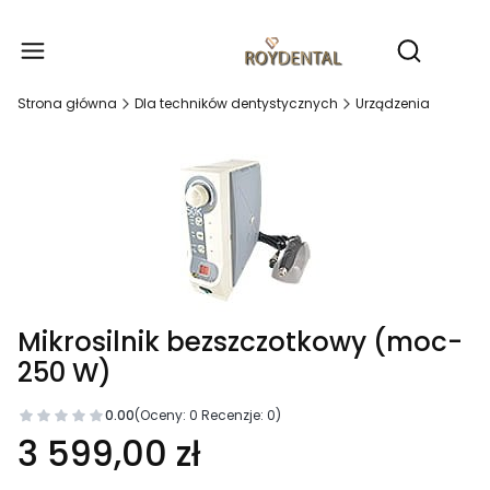
Produ
Otwórz wy
Strona główna
Dla techników dentystycznych
Urządzenia
Mikrosilnik bezszczotkowy (moc-
250 W)
0.00
(Oceny: 0 Recenzje: 0)
3 599,00 zł