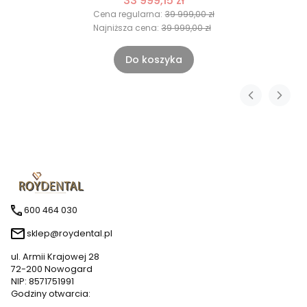
33 999,15 zł
Cena regularna:
39 999,00 zł
Najniższa cena:
39 999,00 zł
Do koszyka
600 464 030
sklep@roydental.pl
ul. Armii Krajowej 28
72-200 Nowogard
NIP: 8571751991
Godziny otwarcia: