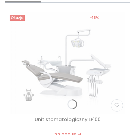
Okazja
-15%
Unit stomatologiczny LF100