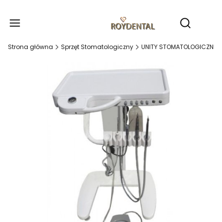
Produ
Otwórz wy
Strona główna
Sprzęt Stomatologiczny
UNITY STOMATOLOGICZNE