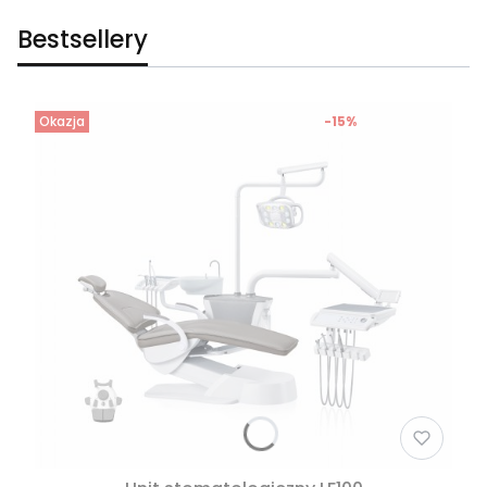
Bestsellery
Okazja
-15%