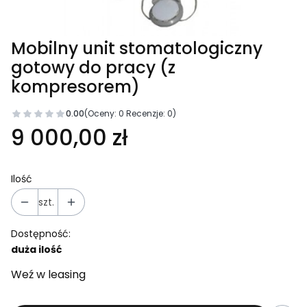
Mobilny unit stomatologiczny
gotowy do pracy (z
kompresorem)
0.00
(Oceny: 0 Recenzje: 0)
9 000,00 zł
Ilość
szt.
Dostępność:
duża ilość
Weź w leasing