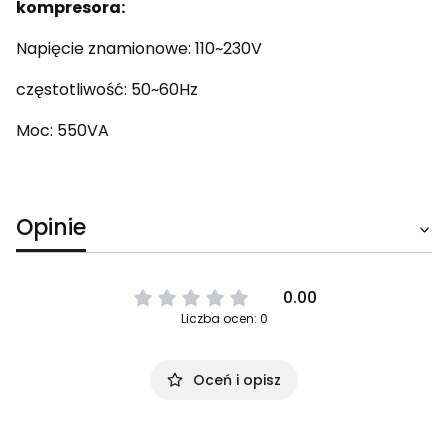
kompresora:
Napięcie znamionowe: 110~230V
częstotliwość: 50~60Hz
Moc: 550VA
Opinie
0.00
Liczba ocen: 0
Oceń i opisz