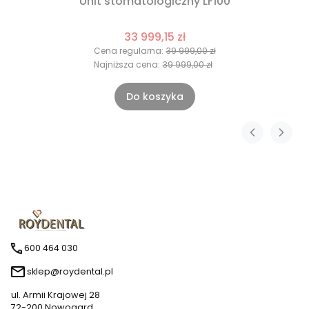
Unit stomatologiczny LF100
33 999,15 zł
Cena regularna:
39 999,00 zł
Najniższa cena:
39 999,00 zł
Do koszyka
600 464 030
sklep@roydental.pl
ul. Armii Krajowej 28
72-200 Nowogard