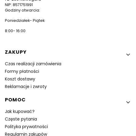
NIP: 8571751991
Godziny otwarcia:
Poniedziałek- Piątek
8:00- 16:00
Linki w stopce
ZAKUPY
Czas realizacji zamówienia
Formy płatności
Koszt dostawy
Reklamacje i zwroty
POMOC
Jak kupować?
Częste pytania
Polityka prywatności
Regulamin zakupów