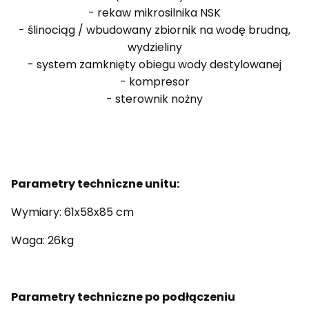
- rekaw mikrosilnika NSK
- ślinociąg / wbudowany zbiornik na wodę brudną,
wydzieliny
- system zamknięty obiegu wody destylowanej
- kompresor
- sterownik nożny
Parametry techniczne unitu:
Wymiary: 61x58x85 cm
Waga: 26kg
Parametry techniczne po podłączeniu