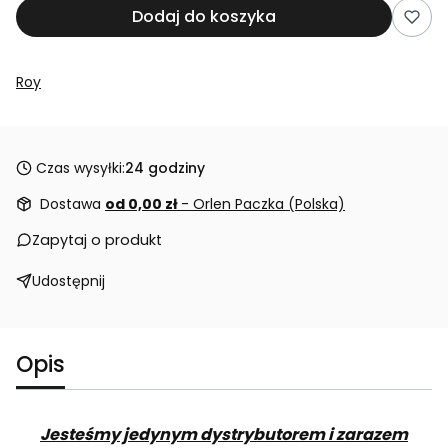
Dodaj do koszyka
Roy
Czas wysyłki:
24 godziny
Dostawa
od 0,00 zł
- Orlen Paczka (Polska)
Zapytaj o produkt
Udostępnij
Opis
Jesteśmy jedynym dystrybutorem i zarazem