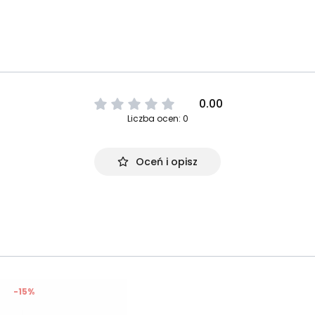
0.00
Liczba ocen: 0
Oceń i opisz
-15%