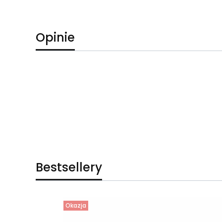
Opinie
Bestsellery
Okazja