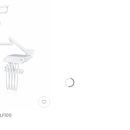
LF100