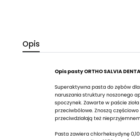
Opis
Opis pasty ORTHO SALVIA DENTAL
Superaktywna pasta do zębów dla
naruszania struktury noszonego ap
spoczynek. Zawarte w paście zioła 
przeciwbólowe. Znoszą częściowo d
przeciwdziałają też nieprzyjemnem
Pasta zawiera chlorheksydynę 0,1