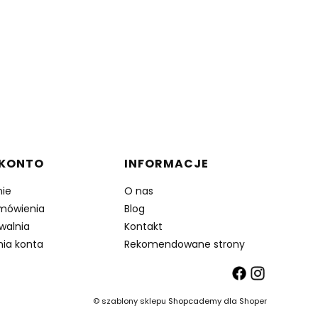
 KONTO
INFORMACJE
ie
O nas
mówienia
Blog
walnia
Kontakt
nia konta
Rekomendowane strony
©
szablony sklepu
Shopcademy dla
Shoper