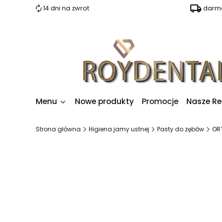
14 dni na zwrot
darmo
Menu
Nowe produkty
Promocje
Nasze Re
Strona główna
Higiena jamy ustnej
Pasty do zębów
ORT