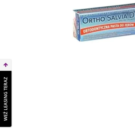
WEŹ LEASING TERAZ