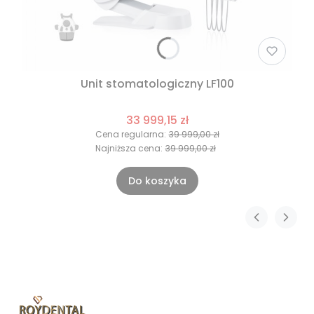
Unit stomatologiczny LF100
33 999,15 zł
Cena regularna:
39 999,00 zł
Najniższa cena:
39 999,00 zł
Do koszyka