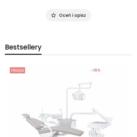
Oceń i opisz
Bestsellery
Okazja
-15%