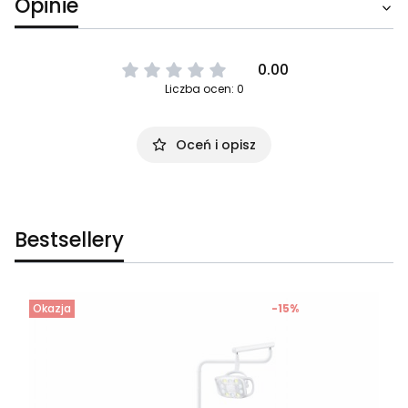
Opinie
0.00
Liczba ocen: 0
Oceń i opisz
Bestsellery
Okazja
-15%