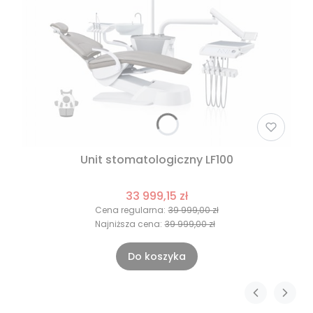
Unit stomatologiczny LF100
33 999,15 zł
Cena regularna:
39 999,00 zł
Najniższa cena:
39 999,00 zł
Do koszyka