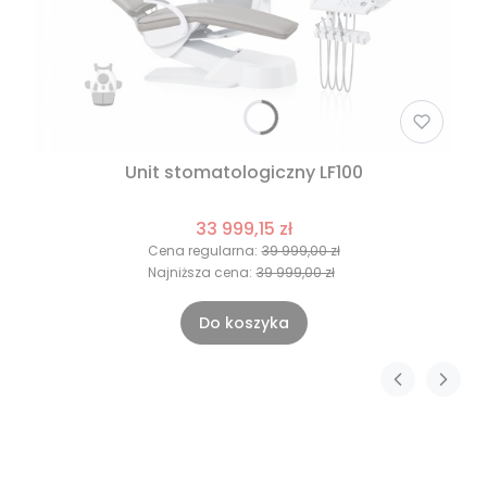
Unit stomatologiczny LF100
33 999,15 zł
Cena regularna:
39 999,00 zł
Najniższa cena:
39 999,00 zł
Do koszyka