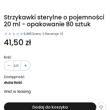
Strzykawki sterylne o pojemności
20 ml - opakowanie 80 sztuk
0.00
(Oceny: 0 Recenzje: 0)
41,50 zł
Ilość
szt.
Dostępność:
duża ilość
Weź w leasing
Dodaj do koszyka