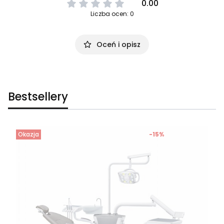
0.00
Liczba ocen: 0
Oceń i opisz
Bestsellery
Okazja
-15%