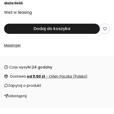
duża ilość
Weź w leasing
Dodaj do koszyka
Meisinger
Czas wysyłki:
24 godziny
Dostawa
od 11,50 zł
- Orlen Paczka (Polska)
Zapytaj o produkt
Udostępnij