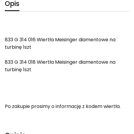
Opis
833 G 314 016 Wiertła Meisinger diamentowe na
turbinę 1szt
833 G 314 018 Wiertła Meisinger diamentowe na
turbinę 1szt
Po zakupie prosimy o informację z kodem wiertła.