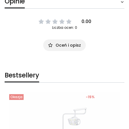
Opinie
0.00
Liczba ocen: 0
Oceń i opisz
Bestsellery
Okazja
-15%