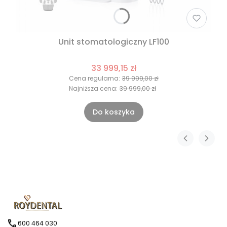
Unit stomatologiczny LF100
33 999,15 zł
Cena regularna:
39 999,00 zł
Najniższa cena:
39 999,00 zł
Do koszyka
600 464 030