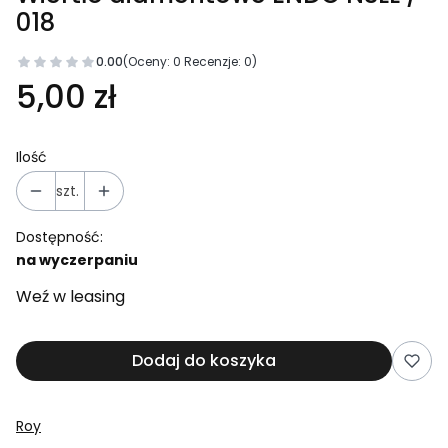
018
0.00
(Oceny: 0 Recenzje: 0)
5,00 zł
Ilość
szt.
Dostępność:
na wyczerpaniu
Weź w leasing
Dodaj do koszyka
Roy