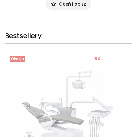
Oceń i opisz
Bestsellery
Okazja
-15%