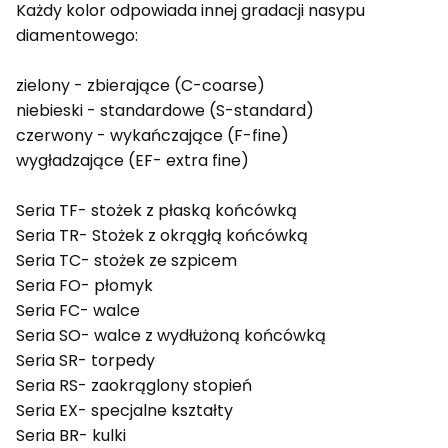
Każdy kolor odpowiada innej gradacji nasypu
diamentowego:
zielony - zbierające (C-coarse)
niebieski - standardowe (S-standard)
czerwony - wykańczające (F-fine)
wygładzające (EF- extra fine)
Seria TF- stożek z płaską końcówką
Seria TR- Stożek z okrągłą końcówką
Seria TC- stożek ze szpicem
Seria FO- płomyk
Seria FC- walce
Seria SO- walce z wydłużoną końcówką
Seria SR- torpedy
Seria RS- zaokrąglony stopień
Seria EX- specjalne kształty
Seria BR- kulki