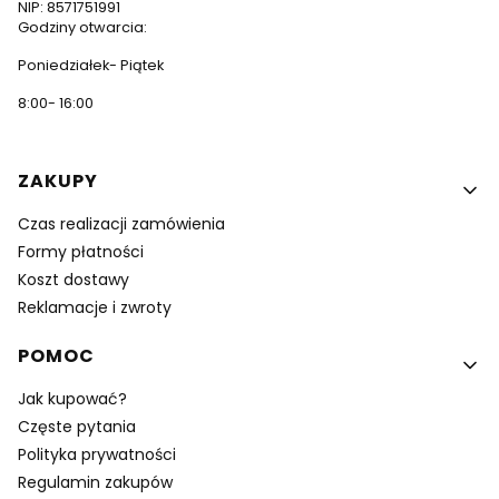
NIP: 8571751991
Godziny otwarcia:
Poniedziałek- Piątek
8:00- 16:00
Linki w stopce
ZAKUPY
Czas realizacji zamówienia
Formy płatności
Koszt dostawy
Reklamacje i zwroty
POMOC
Jak kupować?
Częste pytania
Polityka prywatności
Regulamin zakupów