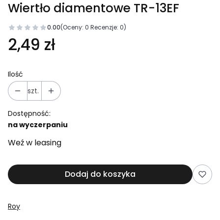
Wiertło diamentowe TR-13EF
0.00
(Oceny: 0 Recenzje: 0)
2,49 zł
Ilość
szt.
Dostępność:
na wyczerpaniu
Weź w leasing
Dodaj do koszyka
Roy