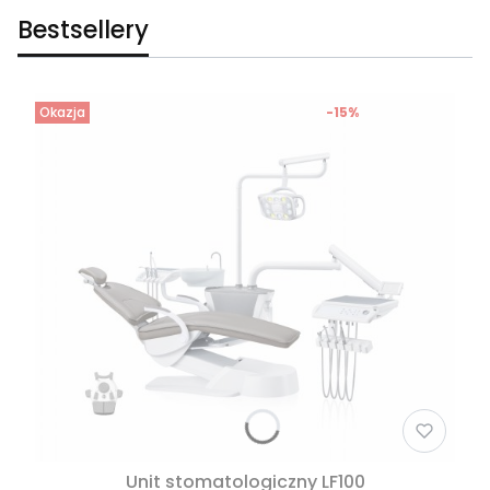
Bestsellery
Okazja
-15%
Unit stomatologiczny LF100