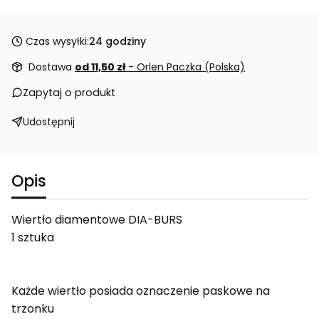
Czas wysyłki:
24 godziny
Dostawa
od 11,50 zł
- Orlen Paczka (Polska)
Zapytaj o produkt
Udostępnij
Opis
Wiertło diamentowe DIA-BURS
1 sztuka
Każde wiertło posiada oznaczenie paskowe na
trzonku