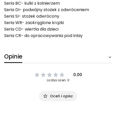
Seria BC- kulki z kołnierzem
Seria DI- podwójny stożek z odwróceniem
Seria SI- stożek odwrócony
Seria WR- zaokrąglone krążki
Seria CD- wiertła dla dzieci
Seria CR- do opracowywania pod inlay
Opinie
0.00
Liczba ocen: 0
Oceń i opisz