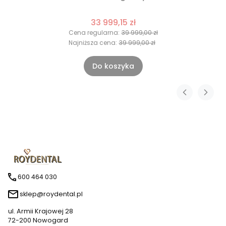
33 999,15 zł
Cena regularna:
39 999,00 zł
Najniższa cena:
39 999,00 zł
Do koszyka
600 464 030
sklep@roydental.pl
ul. Armii Krajowej 28
72-200 Nowogard