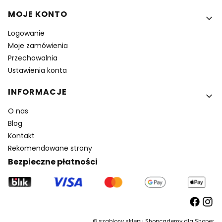
MOJE KONTO
Logowanie
Moje zamówienia
Przechowalnia
Ustawienia konta
INFORMACJE
O nas
Blog
Kontakt
Rekomendowane strony
Bezpieczne płatności
©
szablony sklepu
Shopcademy dla
Shoper