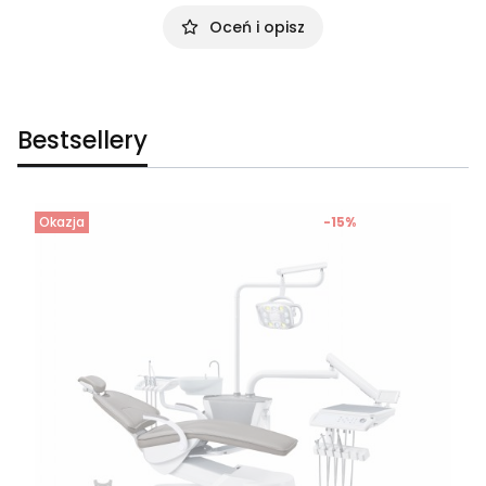
Oceń i opisz
Bestsellery
Okazja
-15%