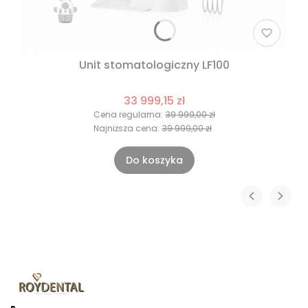
Unit stomatologiczny LF100
33 999,15 zł
Cena regularna:
39 999,00 zł
Najniższa cena:
39 999,00 zł
Do koszyka