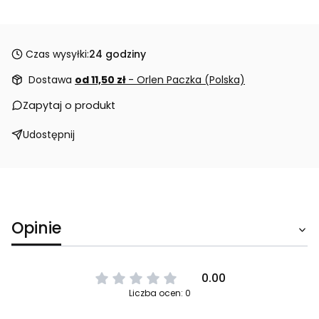
Czas wysyłki:
24 godziny
Dostawa
od 11,50 zł
- Orlen Paczka (Polska)
Zapytaj o produkt
Udostępnij
Opinie
0.00
Liczba ocen: 0