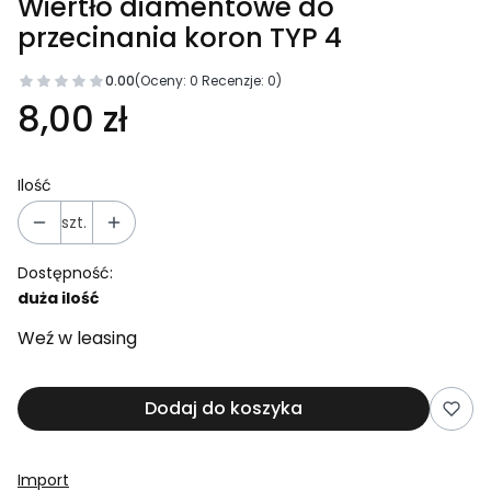
Wiertło diamentowe do
przecinania koron TYP 4
0.00
(Oceny: 0 Recenzje: 0)
8,00 zł
Ilość
szt.
Dostępność:
duża ilość
Weź w leasing
Dodaj do koszyka
Import