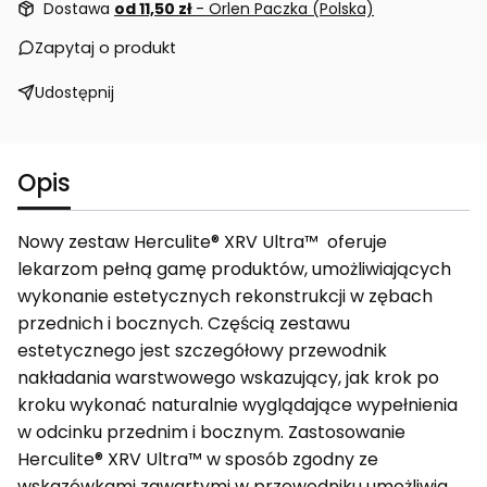
Dostawa
od 11,50 zł
- Orlen Paczka (Polska)
Zapytaj o produkt
Udostępnij
Opis
Nowy zestaw Herculite® XRV Ultra™ oferuje
lekarzom pełną gamę produktów, umożliwiających
wykonanie estetycznych rekonstrukcji w zębach
przednich i bocznych. Częścią zestawu
estetycznego jest szczegółowy przewodnik
nakładania warstwowego wskazujący, jak krok po
kroku wykonać naturalnie wyglądające wypełnienia
w odcinku przednim i bocznym. Zastosowanie
Herculite® XRV Ultra™ w sposób zgodny ze
wskazówkami zawartymi w przewodniku umożliwia