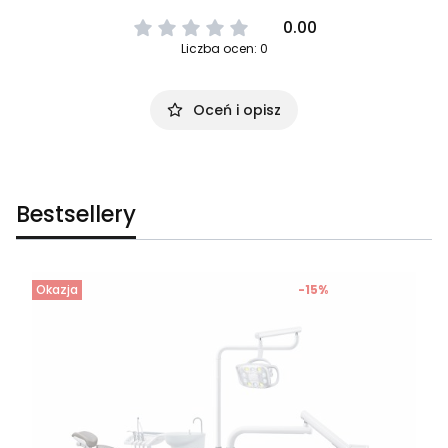
0.00
Liczba ocen: 0
Oceń i opisz
Bestsellery
Okazja
-15%