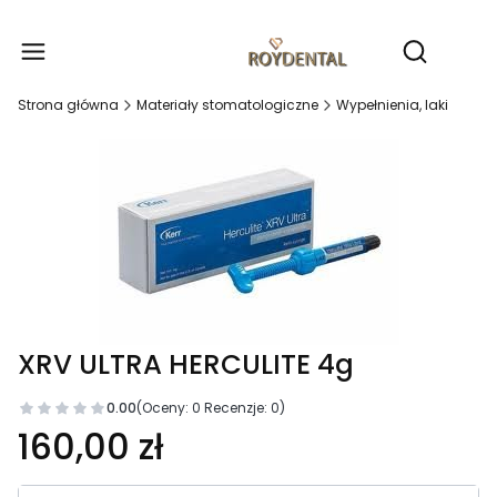
Produ
Otwórz wy
Strona główna
Materiały stomatologiczne
Wypełnienia, laki
XRV ULTRA HERCULITE 4g
0.00
(Oceny: 0 Recenzje: 0)
160,00 zł