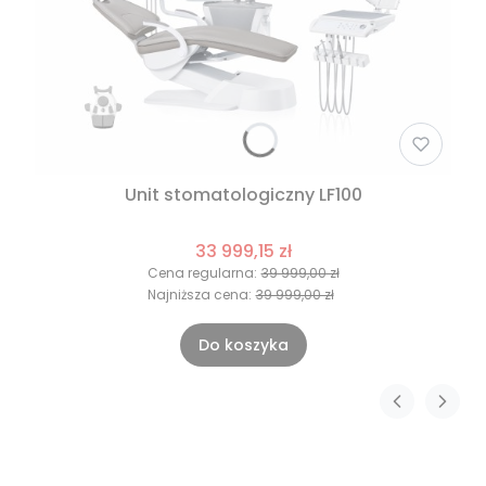
Unit stomatologiczny LF100
33 999,15 zł
Cena regularna:
39 999,00 zł
Najniższa cena:
39 999,00 zł
Do koszyka