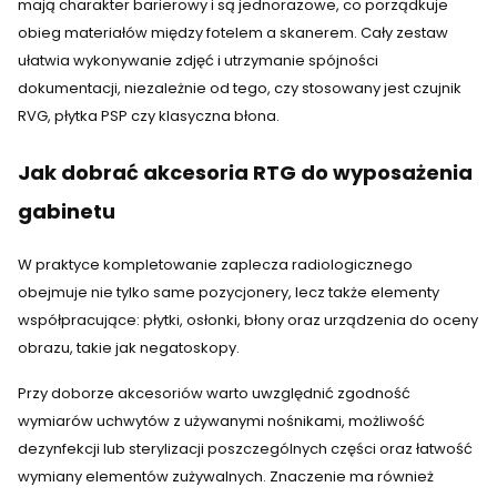
mają charakter barierowy i są jednorazowe, co porządkuje
obieg materiałów między fotelem a skanerem. Cały zestaw
ułatwia wykonywanie zdjęć i utrzymanie spójności
dokumentacji, niezależnie od tego, czy stosowany jest czujnik
RVG, płytka PSP czy klasyczna błona.
Jak dobrać akcesoria RTG do wyposażenia
gabinetu
W praktyce kompletowanie zaplecza radiologicznego
obejmuje nie tylko same pozycjonery, lecz także elementy
współpracujące: płytki, osłonki, błony oraz urządzenia do oceny
obrazu, takie jak negatoskopy.
Przy doborze akcesoriów warto uwzględnić zgodność
wymiarów uchwytów z używanymi nośnikami, możliwość
dezynfekcji lub sterylizacji poszczególnych części oraz łatwość
wymiany elementów zużywalnych. Znaczenie ma również