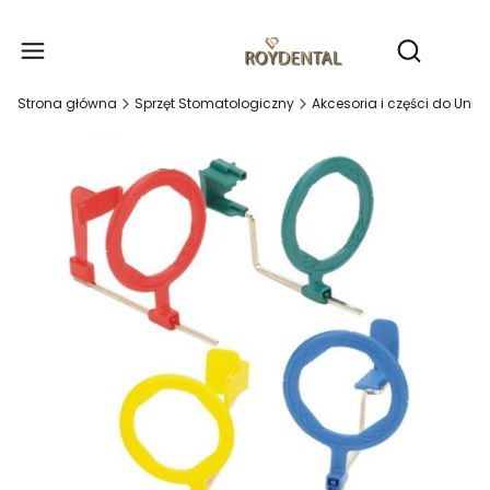
Produ
Otwórz wy
Strona główna
Sprzęt Stomatologiczny
Akcesoria i części do Unit