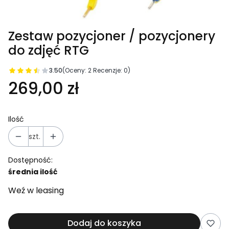
Zestaw pozycjoner / pozycjonery
do zdjęć RTG
3.50
(Oceny: 2 Recenzje: 0)
269,00 zł
Ilość
szt.
Dostępność:
średnia ilość
Weź w leasing
Dodaj do koszyka