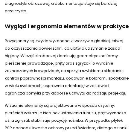
diagnostyki obrazowej, a dokumentacja staje się bardziej
przejrzysta.
Wygląd i ergonomia elementów w praktyce
Pozycjonery są zwykle wykonane z tworzyw o gładkiej, łatwej
do oczyszczania powierzchni, co ułatwia utrzymanie zasad
higieny. W części roboczej dominują geometryczne formy:
pierścienie prowadzące, pręty oraz zgryzaki o wyraźnie
zaznaczonych krawędziach, co sprzyja szybkiemu składaniu i
kontroli poprawności montażu. Kodowanie kolorami, spotykane
w wielu systemach, usprawnia orientację w zestawie i
ogranicza pomyłki przy doborze uchwytu do rodzaju projekcji.
Wizualnie elementy są projektowane w sposób czytelny:
pierścień wskazuje kierunek ustawienia tubusu, pręt wyznacza
oś, a zgryzak stabilizuje pozycję nośnika. W przypadku płytek
PSP dochodzi kwestia ochrony przed światłem, dlatego osłonki