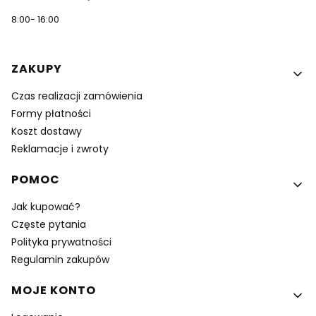
8:00- 16:00
Linki w stopce
ZAKUPY
Czas realizacji zamówienia
Formy płatności
Koszt dostawy
Reklamacje i zwroty
POMOC
Jak kupować?
Częste pytania
Polityka prywatności
Regulamin zakupów
MOJE KONTO