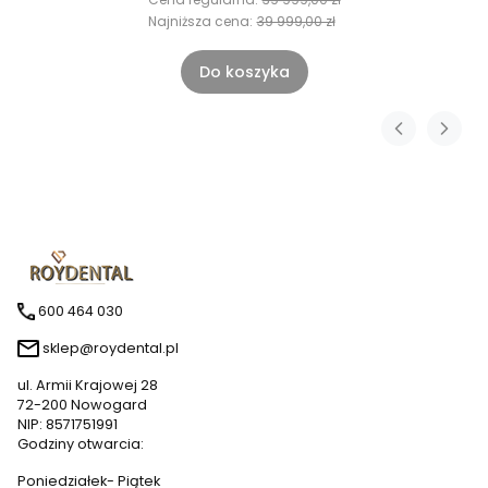
Najniższa cena:
39 999,00 zł
Do koszyka
600 464 030
sklep@roydental.pl
ul. Armii Krajowej 28
72-200 Nowogard
NIP: 8571751991
Godziny otwarcia:
Poniedziałek- Piątek