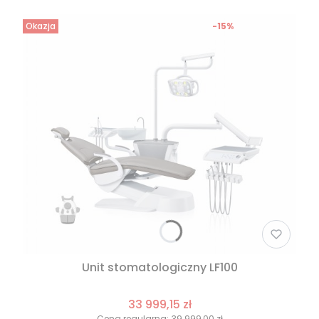
Okazja
-15%
Unit stomatologiczny LF100
33 999,15 zł
Cena regularna:
39 999,00 zł