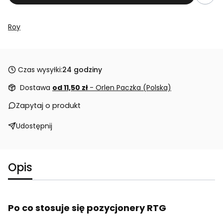
Roy
Czas wysyłki:
24 godziny
Dostawa
od 11,50 zł
- Orlen Paczka (Polska)
Zapytaj o produkt
Udostępnij
Opis
Po co stosuje się pozycjonery RTG